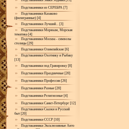
Подстаканники Знаки Зодиака [13]
Подстаканники из СЕРЕБРА [7]
Подстаканники Казаково
(филигранные) [4]
Подстаканники Лучший... [3]
Подстаканники Морякам, Морская
тематика [4]
Подстаканники Москва - символы
столицы [29]
Подстаканники Олимпийские [6]
Подстаканники Охотнику и Рыбаку
[13]
Подстаканники под Гравировку [8]
Подстаканники Праздничные [20]
Подстаканники Профессии [26]
Подстаканники Разные [20]
Подстаканники Религиозные [4]
Подстаканники Санкт-Петербург [12]
Подстаканники Сказки и Русский
быт [20]
Подстаканники СССР [10]
Подстаканники Эксклюзивные Авто