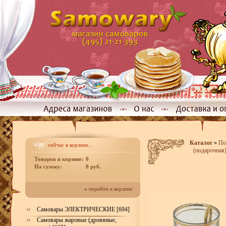
Каталог
»
По
сейчас в корзине...
(подарочная
Товаров в корзине:
0
На сумму:
0 руб.
»
перейти к корзине
Самовары ЭЛЕКТРИЧЕСКИЕ [694]
Самовары жаровые (дровяные,