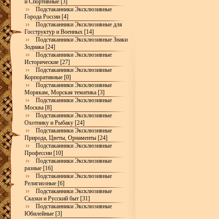
и Спортивные [3]
Подстаканники Эксклюзивные
Города России [4]
Подстаканники Эксклюзивные для
Госструктур и Военных [14]
Подстаканники Эксклюзивные Знаки
Зодиака [24]
Подстаканники Эксклюзивные
Исторические [27]
Подстаканники Эксклюзивные
Корпоративные [0]
Подстаканники Эксклюзивные
Морякам, Морская тематика [3]
Подстаканники Эксклюзивные
Москва [8]
Подстаканники Эксклюзивные
Охотнику и Рыбаку [24]
Подстаканники Эксклюзивные
Природа, Цветы, Орнаменты [24]
Подстаканники Эксклюзивные
Профессии [10]
Подстаканники Эксклюзивные
разные [16]
Подстаканники Эксклюзивные
Религиозные [6]
Подстаканники Эксклюзивные
Сказки и Русский быт [31]
Подстаканники Эксклюзивные
Юбилейные [3]