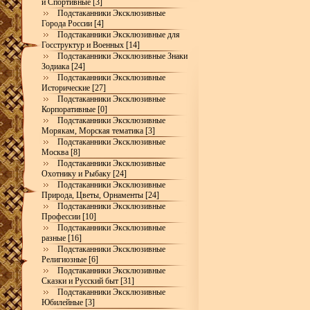
и Спортивные [3]
Подстаканники Эксклюзивные
Города России [4]
Подстаканники Эксклюзивные для
Госструктур и Военных [14]
Подстаканники Эксклюзивные Знаки
Зодиака [24]
Подстаканники Эксклюзивные
Исторические [27]
Подстаканники Эксклюзивные
Корпоративные [0]
Подстаканники Эксклюзивные
Морякам, Морская тематика [3]
Подстаканники Эксклюзивные
Москва [8]
Подстаканники Эксклюзивные
Охотнику и Рыбаку [24]
Подстаканники Эксклюзивные
Природа, Цветы, Орнаменты [24]
Подстаканники Эксклюзивные
Профессии [10]
Подстаканники Эксклюзивные
разные [16]
Подстаканники Эксклюзивные
Религиозные [6]
Подстаканники Эксклюзивные
Сказки и Русский быт [31]
Подстаканники Эксклюзивные
Юбилейные [3]