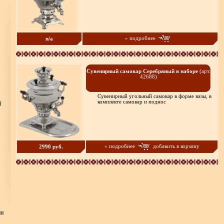
» подробнее
n/a
Сувенирный самовар Серебряный в наборе
(арт.
42688)
Сувенирный угольный самовар в форме вазы, в
комплекте самовар и поднос
й
» подробнее
добавить в корзину
2990 руб.
ни