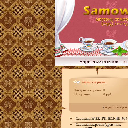
сейчас в корзине...
Товаров в корзине:
0
На сумму:
0 руб.
»
перейти к корзи
Самовары ЭЛЕКТРИЧЕСКИЕ [694
Самовары жаровые (дровяные,