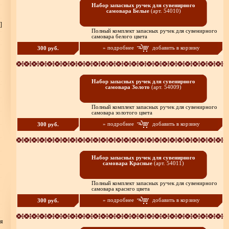
Набор запасных ручек для сувенирного
самовара Белые
(арт. 54010)
]
Полный комплект запасных ручек для сувенирного
самовара белого цвета
» подробнее
добавить в корзину
300 руб.
Набор запасных ручек для сувенирного
самовара Золото
(арт. 54009)
Полный комплект запасных ручек для сувенирного
самовара золотого цвета
» подробнее
добавить в корзину
300 руб.
Набор запасных ручек для сувенирного
самовара Красные
(арт. 54011)
Полный комплект запасных ручек для сувенирного
самовара краснго цвета
» подробнее
добавить в корзину
300 руб.
ия