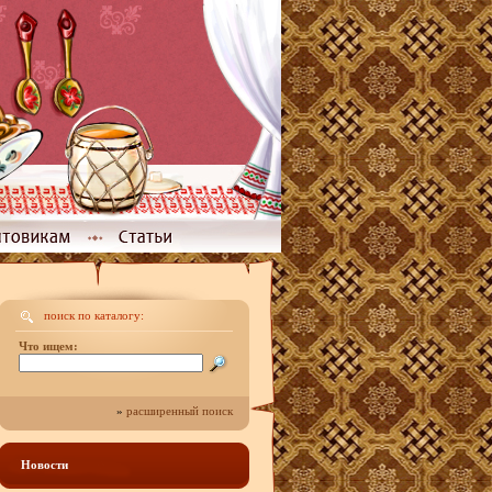
поиск по каталогу:
Что ищем:
»
расширенный поиск
Новости