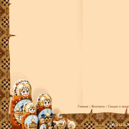
Главная
::
Контакты
::
Скидки и акци
(495) 21-21-
zakaz@393.