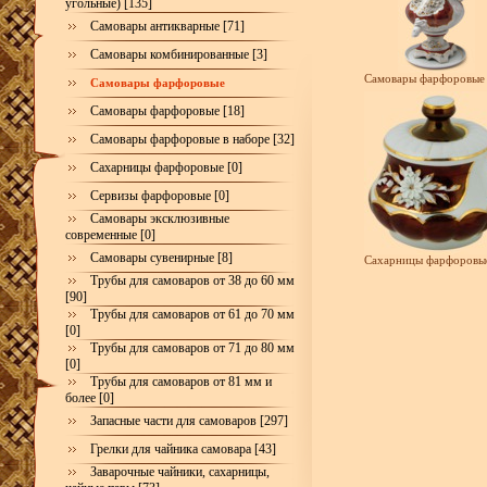
угольные) [135]
Самовары антикварные [71]
Самовары комбинированные [3]
Самовары фарфоровые 
Самовары фарфоровые
Самовары фарфоровые [18]
Самовары фарфоровые в наборе [32]
Сахарницы фарфоровые [0]
Сервизы фарфоровые [0]
Самовары эксклюзивные
современные [0]
Самовары сувенирные [8]
Сахарницы фарфоровые
Трубы для самоваров от 38 до 60 мм
[90]
Трубы для самоваров от 61 до 70 мм
[0]
Трубы для самоваров от 71 до 80 мм
[0]
Трубы для самоваров от 81 мм и
более [0]
Запасные части для самоваров [297]
Грелки для чайника самовара [43]
Заварочные чайники, сахарницы,