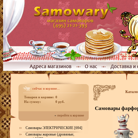
сейчас в корзине...
Катало
Товаров в корзине:
0
На сумму:
0 руб.
Самовары фарфо
»
перейти к корзине
Самовары ЭЛЕКТРИЧЕСКИЕ [694]
Самовары жаровые (дровяные,