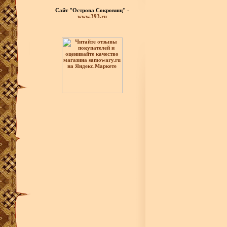
Сайт "Острова Сокровищ" -
www.393.ru