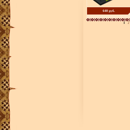
640 руб.
1
2