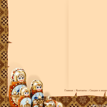
Главная
::
Контакты
::
Скидки и акци
(495) 21-21-