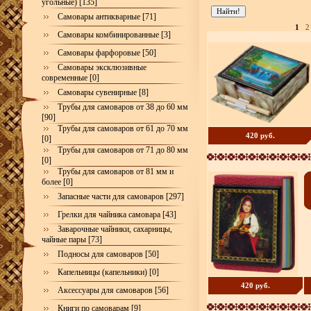
угольные) [135]
Самовары антикварные [71]
1
2
Самовары комбинированные [3]
Самовары фарфоровые [50]
Самовары эксклюзивные
современные [0]
Самовары сувенирные [8]
Трубы для самоваров от 38 до 60 мм
[90]
Трубы для самоваров от 61 до 70 мм
420 руб.
[0]
Трубы для самоваров от 71 до 80 мм
[0]
Трубы для самоваров от 81 мм и
более [0]
Запасные части для самоваров [297]
Грелки для чайника самовара [43]
Заварочные чайники, сахарницы,
чайные пары [73]
Подносы для самоваров [50]
Капельницы (капельники) [0]
420 руб.
Аксессуары для самоваров [56]
Книги по самоварам [9]