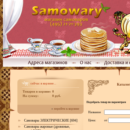
сейчас в корзине...
Каталог
Товаров в корзине:
0
На сумму:
0 руб.
Подобрать товар по параметрам
»
перейти к корзине
Название
Самовары ЭЛЕКТРИЧЕСКИЕ [694]
Цена:
от
Самовары жаровые (дровяные,