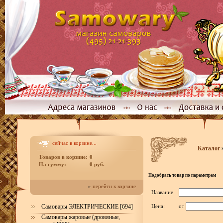
сейчас в корзине...
Каталог
Товаров в корзине:
0
На сумму:
0 руб.
Подобрать товар по параметрам
»
перейти к корзине
Название
Самовары ЭЛЕКТРИЧЕСКИЕ [694]
Цена:
от
Самовары жаровые (дровяные,