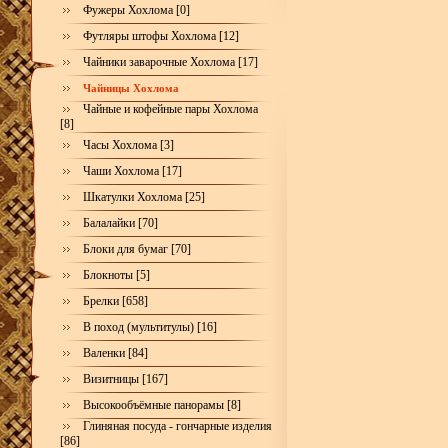
Фужеры Хохлома [0]
Футляры штофы Хохлома [12]
Чайники заварочные Хохлома [17]
Чайницы Хохлома
Чайные и кофейные пары Хохлома
[8]
Часы Хохлома [3]
Чаши Хохлома [17]
Шкатулки Хохлома [25]
Балалайки [70]
Блоки для бумаг [70]
Блокноты [5]
Брелки [658]
В поход (мультитулы) [16]
Валенки [84]
Визитницы [167]
Высокообъёмные панорамы [8]
Глиняная посуда - гончарные изделия
[86]