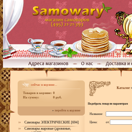
сейчас в корзине...
Каталог
Товаров в корзине:
0
На сумму:
0 руб.
Подобрать товар по параметрам
»
перейти к корзине
Название
Самовары ЭЛЕКТРИЧЕСКИЕ [694]
Цена:
от
Самовары жаровые (дровяные,