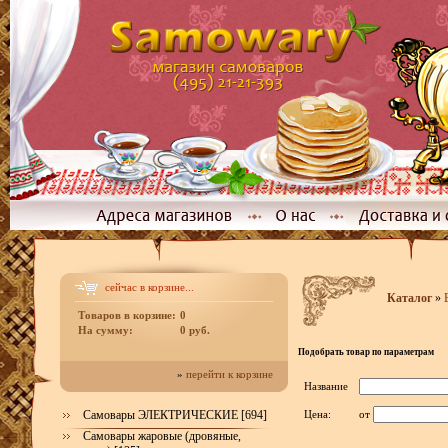
сейчас в корзине...
Каталог
»
Товаров в корзине:
0
На сумму:
0 руб.
Подобрать товар по параметрам
»
перейти к корзине
Название
Самовары ЭЛЕКТРИЧЕСКИЕ [694]
Цена:
от
Самовары жаровые (дровяные,