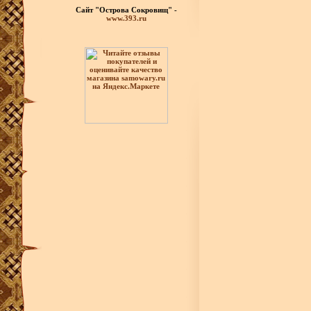
Сайт "Острова Сокровищ" -
www.393.ru