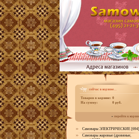
сейчас в корзине...
Товаров в корзине:
0
На сумму:
0 руб.
»
перейти к корзи
Самовары ЭЛЕКТРИЧЕСКИЕ [694
Самовары жаровые (дровяные,