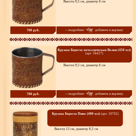
Высота 9,5 см, диаметр 6 см
» подробнее
добавить в корзину
700 руб.
Кружка Береста металлическая Волки (450 мл)
(арт. 56427)
Высота 9,5 см, диаметр 6 см
» подробнее
добавить в корзину
700 руб.
Кружка Береста Пиво (400 мл)
(арт. 10702)
Высота 13 см, диаметр 8,5 см