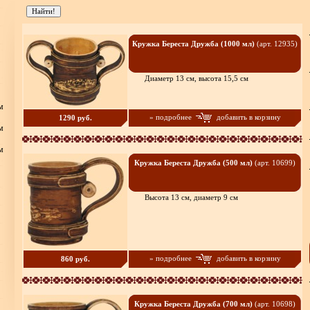
Кружка Береста Дружба (1000 мл)
(арт. 12935)
Диаметр 13 см, высота 15,5 см
м
» подробнее
добавить в корзину
1290 руб.
м
м
Кружка Береста Дружба (500 мл)
(арт. 10699)
Высота 13 см, диаметр 9 см
» подробнее
добавить в корзину
860 руб.
Кружка Береста Дружба (700 мл)
(арт. 10698)