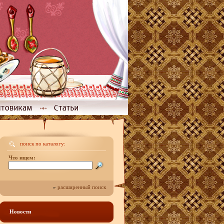
поиск по каталогу:
Что ищем:
»
расширенный поиск
Новости