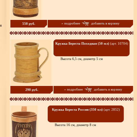
» подробнее
добавить в корзину
550 руб.
ия
Кружка Береста Походная (50 мл)
(арт. 10704)
Высота 6,5 см, диаметр 5 см
» подробнее
добавить в корзину
290 руб.
Кружка Береста Россия (350 мл)
(арт. 2852)
Высота 16 см, диаметр 8 см