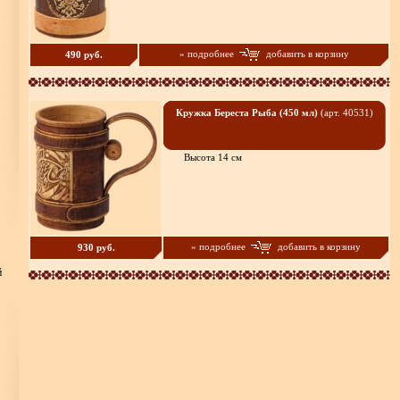
» подробнее
добавить в корзину
490 руб.
Кружка Береста Рыба (450 мл)
(арт. 40531)
Высота 14 см
» подробнее
добавить в корзину
930 руб.
й