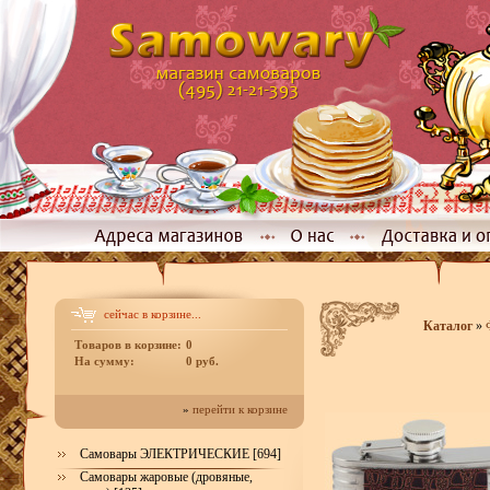
сейчас в корзине...
Каталог
»
Товаров в корзине:
0
На сумму:
0 руб.
»
перейти к корзине
Самовары ЭЛЕКТРИЧЕСКИЕ [694]
Самовары жаровые (дровяные,